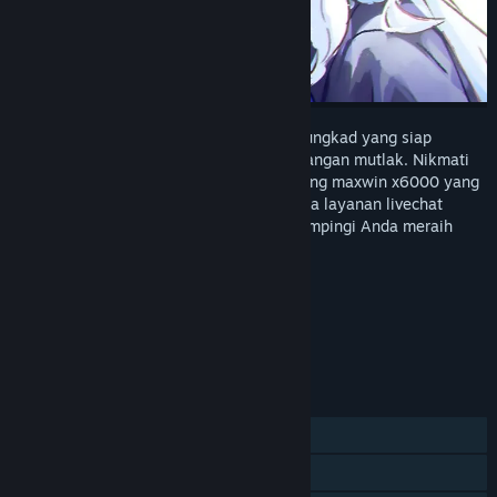
188BET 舞
adalah portal slot gacor anti rungkad yang siap
mengajak Anda berdansa dengan kemenangan mutlak. Nikmati
beragam pilihan permainan dengan peluang maxwin x6000 yang
dapat dimainkan kapan saja. Tersedia juga layanan livechat
profesional 24 jam nonstop untuk mendampingi Anda meraih
jackpot hari ini.
LINKS & INFO
FEATURES
Game Online
Arena 188BET