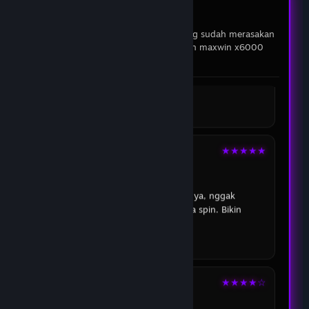
Review Member VVIP 188BET 舞
Sinta Maharani
★★★★★
Testimoni nyata dari para pemain yang sudah merasakan
sensasi berdansa dengan kemenangan maxwin x6000
Pola Gacornya Valid
dan sistem anti rungkad.
Baru pertama daftar langsung dikasih pola RTP.
Iseng ngikutin eh langsung dapat scatter beruntun.
Emang situs berdansa ini beda!
29 April 2026
Dion Mahesa
★★★★★
Server VVIP Anti Lag
Main di sini enteng banget aplikasinya, nggak
pernah ngelag pas lagi seru-serunya spin. Bikin
nyaman banget pokoknya.
30 April 2026
Salsa Kirana
★★★★☆