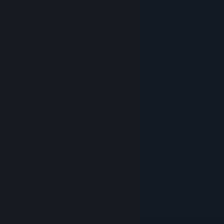
04 Mei 2026
Aulia Ramadhan
★★★★★
Gampang Banget JP!
Nggak nyangka baru beberapa kali spin langsung
pecah jackpot. RTP-nya bukan kaleng-kaleng di sini.
04 Mei 2026