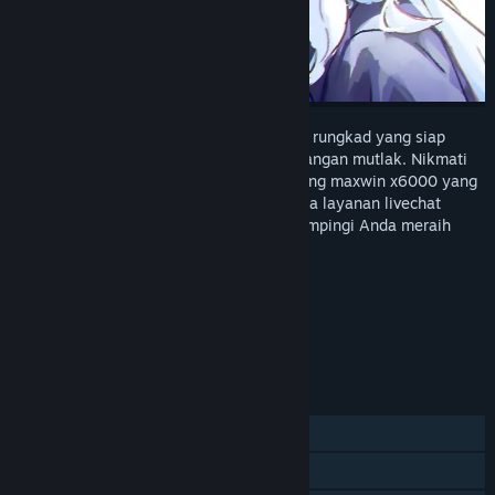
DEPOBOS 舞
adalah portal slot gacor anti rungkad yang siap
mengajak Anda berdansa dengan kemenangan mutlak. Nikmati
beragam pilihan permainan dengan peluang maxwin x6000 yang
dapat dimainkan kapan saja. Tersedia juga layanan livechat
profesional 24 jam nonstop untuk mendampingi Anda meraih
jackpot hari ini.
LINKS & INFO
FEATURES
Game Online
Arena DEPOBOS