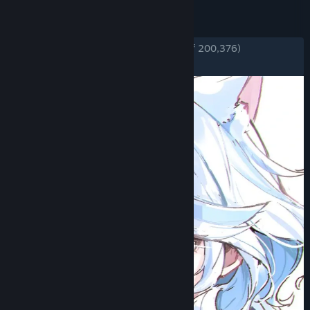
REVIEWS
ENGLISH REVIEWS
Very Positive
(83% of 200,376)
RECENT:
Very Positive
(87% of 4,946)